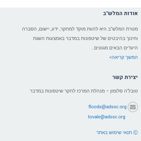
אודות המלש"ב
מטרת המלש"ב היא להוות מוקד למחקר, ידע, יישום, הסברה
וחינוך בהיבטים של שיטפונות במדבר באמצעות השגת
היעדים הבאים מגוונים…
המשך קריאה>
יצירת קשר
טובל'ה סלומון – מנהלת המרכז לחקר שיטפונות במדבר
floods@adssc.org
tovale@
adssc.org
Ⓒ תנאי שימוש באתר