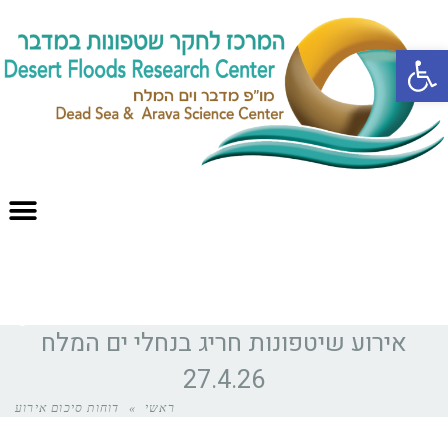
פתח סרגל נגישות
English
אירוע שיטפונות חריג בנחלי ים המלח
27.4.26
ראשי
»
דוחות סיכום אירוע