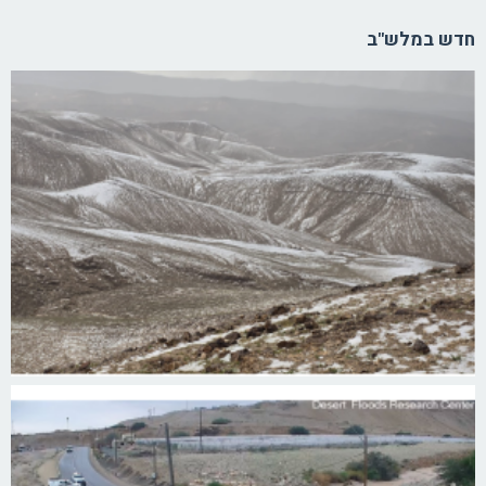
חדש במלש"ב