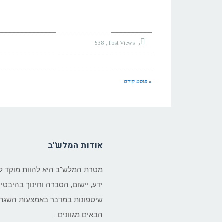
538
Post Views:
« פוסט קודם
אודות המלש"ב
מטרת המלש"ב היא להוות מוקד ל
ידע, יישום, הסברה וחינוך בהיבטי
שיטפונות במדבר באמצעות השגת 
הבאים מגוונים…