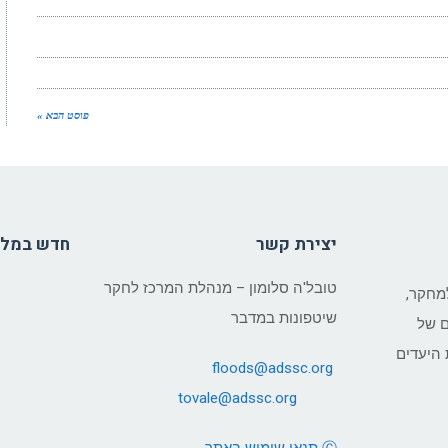
פוסט הבא »
יצירת קשר
חדש במל
טובל'ה סלומון – מנהלת המרכז לחקר
מחקר,
שיטפונות במדבר
ם של
היעדים
floods@adssc.org
tovale@
adssc.org