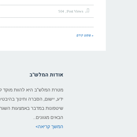
504
Post Views:
« פוסט קודם
אודות המלש"ב
מטרת המלש"ב היא להוות מוקד ל
ידע, יישום, הסברה וחינוך בהיבטי
שיטפונות במדבר באמצעות השגת 
הבאים מגוונים…
המשך קריאה>