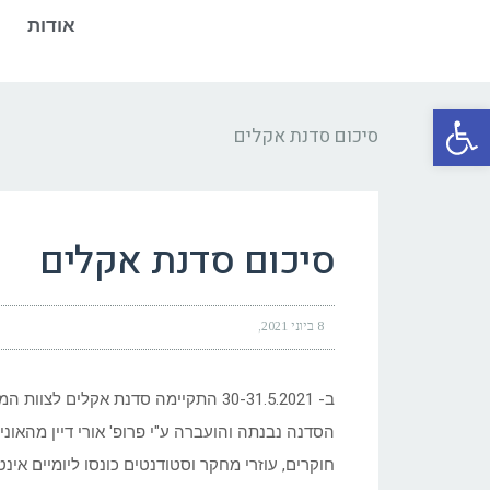
אודות
פתח סרגל נגישות
סיכום סדנת אקלים
סיכום סדנת אקלים
8 ביוני 2021
ב- 30-31.5.2021 התקיימה סדנת אקלים לצוות המרכז לחקר שיטפונות במדבר.
הסדנה נבנתה והועברה ע"י פרופ' אורי דיין מהאונ
חוקרים, עוזרי מחקר וסטודנטים כונסו ליומיים אי