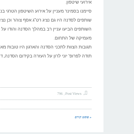
אירועי שיטפון.
סיימנו בסמינר מעניין על אירוע השיטפון הטרגי בנחל 
שותפים לסדנה היו גם נציג רט"ג אסף צוהר וכן נציג
השותפים הביעו עניין רב במהלך הסדנה והודו ע
מעמיקה של התחום.
תגובות הצוות לתכני הסדנה והארגון היו טובות מאו
תודה לפרופ' יוני לרון על העזרה בקידום הסדנה, דיו
796
Post Views:
« פוסט קודם