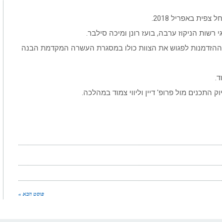
צפית באפריל 2018.
י רשות הניקוז ערבה, בועז רונן ומיכה סילבר.
ל ההזדמנות לפגוש את הצוות כולו במסגרת העשרה המקדמת הבנה
ד.
ק התכנים מול פרופ' דיין וליווי צמוד במהלכה.
פוסט הבא »