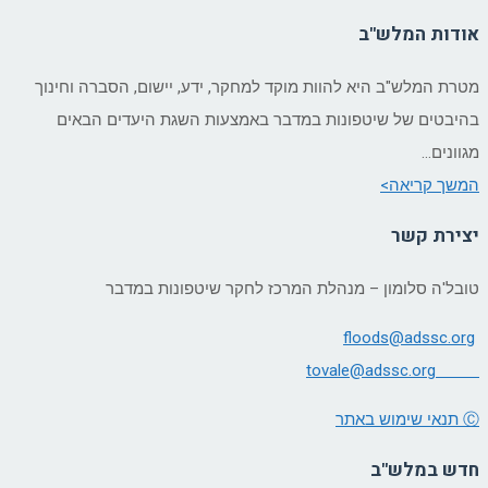
אודות המלש"ב
מטרת המלש"ב היא להוות מוקד למחקר, ידע, יישום, הסברה וחינוך
בהיבטים של שיטפונות במדבר באמצעות השגת היעדים הבאים
מגוונים…
המשך קריאה>
יצירת קשר
טובל'ה סלומון – מנהלת המרכז לחקר שיטפונות במדבר
floods@adssc.org
tovale@
adssc.org
Ⓒ תנאי שימוש באתר
חדש במלש"ב