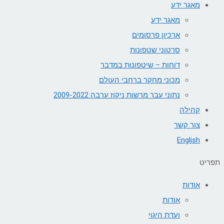
מאגר ידע
מאגר ידע
ארכיון פרסומים
סרטוני שטפונות
דוחות – שיטפונות במדבר
מכוני מחקר ברחבי העולם
נתוני עבר מרשות ניקוז ערבה 2009-2022
קהילה
צור קשר
English
תפריט
אודות
אודות
ועדת היגוי