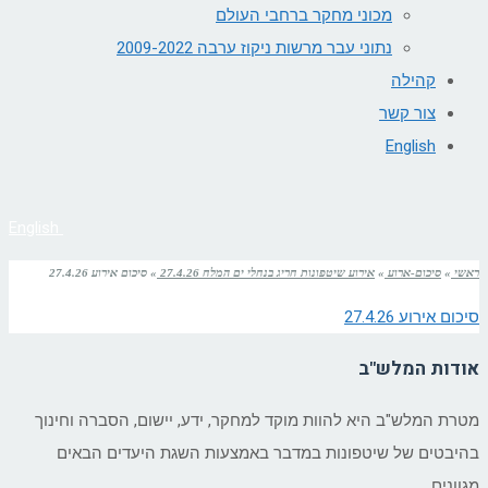
מכוני מחקר ברחבי העולם
נתוני עבר מרשות ניקוז ערבה 2009-2022
קהילה
צור קשר
English
English
ראשי
»
סיכום-ארוע
»
אירוע שיטפונות חריג בנחלי ים המלח 27.4.26
»
סיכום אירוע 27.4.26
סיכום אירוע 27.4.26
אודות המלש"ב
מטרת המלש"ב היא להוות מוקד למחקר, ידע, יישום, הסברה וחינוך
בהיבטים של שיטפונות במדבר באמצעות השגת היעדים הבאים
מגוונים…