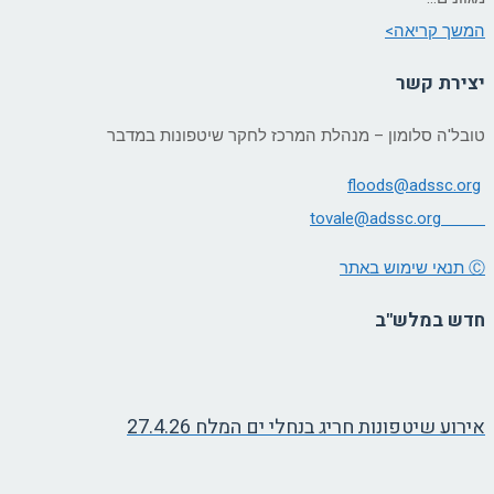
המשך קריאה>
יצירת קשר
טובל'ה סלומון – מנהלת המרכז לחקר שיטפונות במדבר
floods@adssc.org
tovale@
adssc.org
Ⓒ תנאי שימוש באתר
חדש במלש"ב
אירוע שיטפונות חריג בנחלי ים המלח 27.4.26