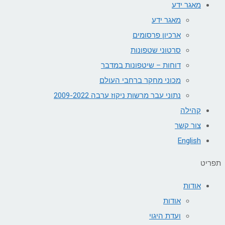
מאגר ידע
מאגר ידע
ארכיון פרסומים
סרטוני שטפונות
דוחות – שיטפונות במדבר
מכוני מחקר ברחבי העולם
נתוני עבר מרשות ניקוז ערבה 2009-2022
קהילה
צור קשר
English
תפריט
אודות
אודות
ועדת היגוי