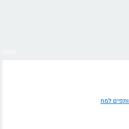
English
ותפים למח