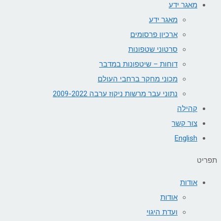
מאגר ידע
מאגר ידע
ארכיון פרסומים
סרטוני שטפונות
דוחות – שיטפונות במדבר
מכוני מחקר ברחבי העולם
נתוני עבר מרשות ניקוז ערבה 2009-2022
קהילה
צור קשר
English
תפריט
אודות
אודות
ועדת היגוי