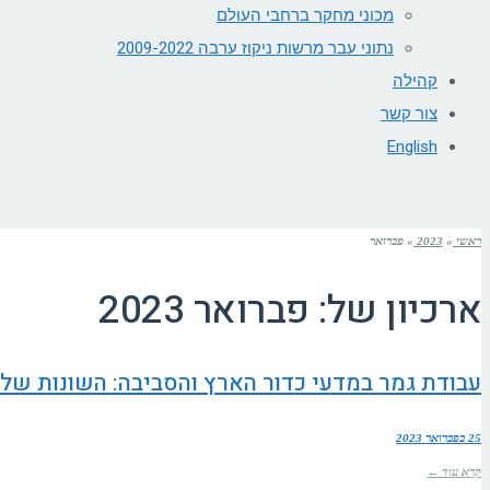
מכוני מחקר ברחבי העולם
נתוני עבר מרשות ניקוז ערבה 2009-2022
קהילה
צור קשר
English
ראשי
»
2023
»
פברואר
ארכיון של:
פברואר 2023
עבודת גמר במדעי כדור הארץ והסביבה: השונות ש
25 בפברואר 2023
קרא עוד ←