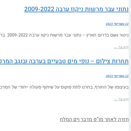
נתוני עבר מרשות ניקוז ערבה 2009-2022
22 בפברואר 2023
ניטור גשם בדרום הארץ – נתוני עבר מרשות ניקוז ערבה 2009-2022 בראשית שנות ה- 90 נפרסה והופעלה בנגב רשת מג"זים
קרא עוד ←
תחרות צילום – נופי מים טבעיים בערבה ובנגב המרכז
22 בפברואר 2023
בעיצומו של החורף, בחרנו לתת פוקוס על שיתוף פעולה ייחודי של המרכ
קרא עוד ←
חזרה לאתר מו"פ מדבר וים המלח