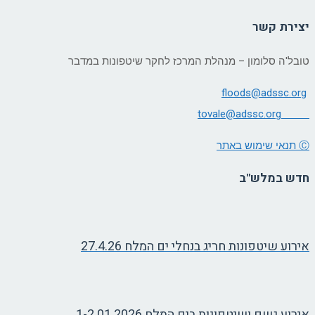
יצירת קשר
טובל'ה סלומון – מנהלת המרכז לחקר שיטפונות במדבר
floods@adssc.org
tovale@
adssc.org
Ⓒ תנאי שימוש באתר
חדש במלש"ב
אירוע שיטפונות חריג בנחלי ים המלח 27.4.26
אירוע גשם ושיטפונות בים המלח 1-2.01.2026