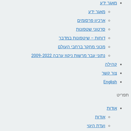
מאגר ידע
מאגר ידע
ארכיון פרסומים
סרטוני שטפונות
דוחות – שיטפונות במדבר
מכוני מחקר ברחבי העולם
נתוני עבר מרשות ניקוז ערבה 2009-2022
קהילה
צור קשר
English
תפריט
אודות
אודות
ועדת היגוי